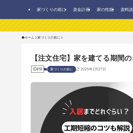
家づくりの前に
資金計画
家の性能
資料請
ホーム
家づくりの前に
【注文住宅】家を建てる期間の
PR
2025年2月27日
家づくりの前に