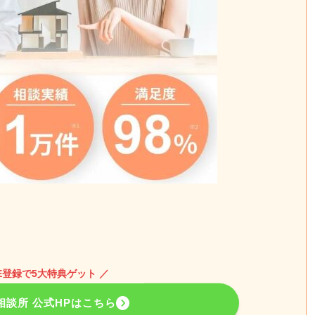
NE登録で5大特典ゲット ／
相談所 公式HPはこちら