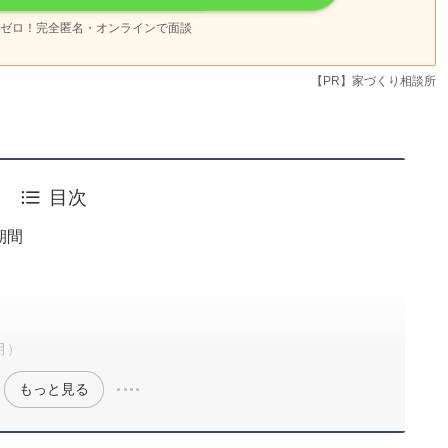
ゼロ！完全匿名・オンラインで面談
【PR】家づくり相談所
目次
期間
月）
もっと見る