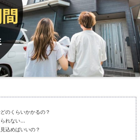
でどのくらいかかるの？
てられない…
を見込めばいいの？