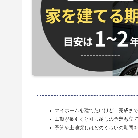
マイホームを建てたいけど、完成ま
工期が長引くと引っ越しの予定も立
予算や土地探しはどのくらいの期間