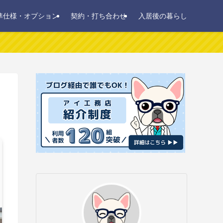
準仕様・オプション
契約・打ち合わせ
入居後の暮らし