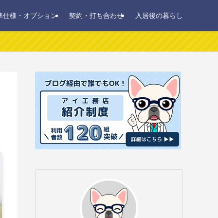
準仕様・オプション
契約・打ち合わせ
入居後の暮らし