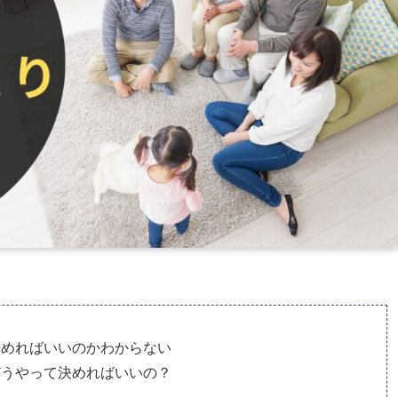
始めればいいのかわからない
どうやって決めればいいの？
…