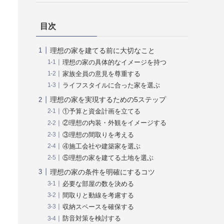
目次
理想の家を建てる前に大切なこと
理想の家の具体的なイメージを持つ
家族全員の意見を尊重する
ライフスタイルに合った家を選ぶ
理想の家を実現するための5ステップ
①予算と資金計画を立てる
②理想の内装・外観をイメージする
③理想の間取りを考える
④施工会社や建築家を選ぶ
⑤理想の家を建てる土地を選ぶ
理想の家の条件を明確にするコツ
必要な部屋の数を決める
間取りと動線を考慮する
収納スペースを確保する
防音対策を検討する