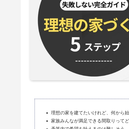
理想の家を建てたいけれど、何から
家族みんなが満足できる間取りって
予算内で希望を叶えるのは難しそう