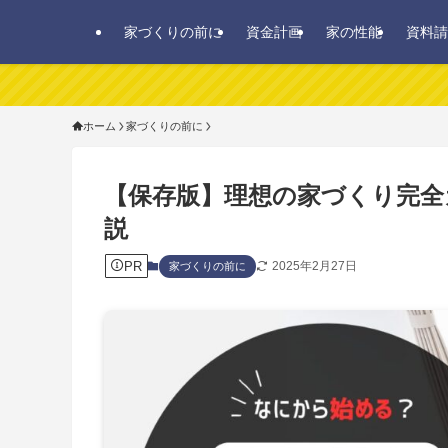
家づくりの前に
資金計画
家の性能
資料請
ホーム
家づくりの前に
【保存版】理想の家づくり完全
説
PR
2025年2月27日
家づくりの前に