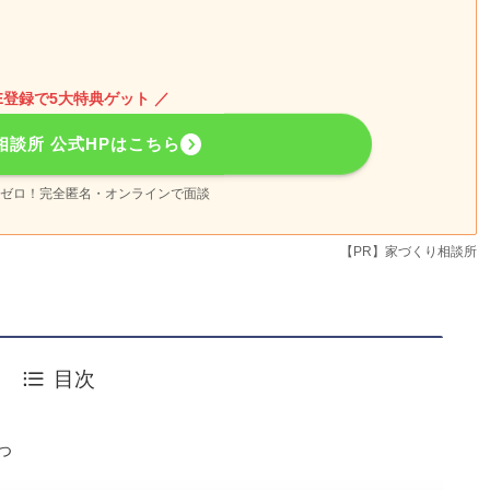
NE登録で5大特典ゲット ／
相談所 公式HPはこちら
ゼロ！完全匿名・オンラインで面談
【PR】家づくり相談所
目次
つ