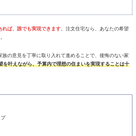
あれば、誰でも実現できます
。注文住宅なら、あなたの希望
す。
家族の意見を丁寧に取り入れて進めることで、後悔のない家
望を叶えながら、予算内で理想の住まいを実現することは十
ップ