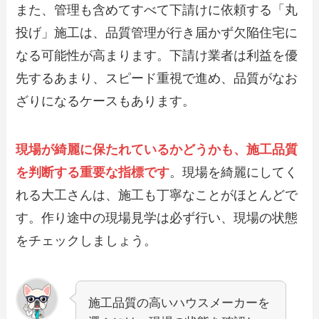
また、管理も含めてすべて下請けに依頼する「丸
投げ」施工は、品質管理が行き届かず欠陥住宅に
なる可能性が高まります。下請け業者は利益を優
先するあまり、スピード重視で進め、品質がなお
ざりになるケースもあります。
現場が綺麗に保たれているかどうかも、施工品質
を判断する重要な指標です
。現場を綺麗にしてく
れる大工さんは、施工も丁寧なことがほとんどで
す。作り途中の現場見学は必ず行い、現場の状態
をチェックしましょう。
施工品質の高いハウスメーカーを