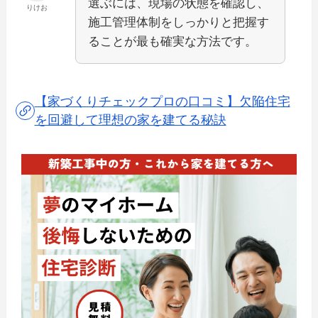
選ぶには、現場の状態を確認し、
りけお
施工管理体制をしっかりと把握す
ることが最も確実な方法です。
【家づくりチェックプロの口コミ】欠陥住宅
を回避して理想の家を建てる秘訣