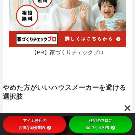
【PR】家づくりチェックプロ
やめた方がいいハウスメーカーを避ける
選択肢
アイ工務店の
住宅のプロに
お得な紹介制度
家づくり相談