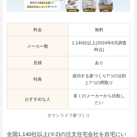
料金
無料
1,140社以上(2024年8月調査
メーカー数
時点)
見積
あり
成功する家づくり7つの法則
特典
と7つの間取り
多くのメーカーから比較し
おすすめな人
たい
タウンライフ家づくり
全国1,140社以上(※2)の注文住宅会社を自宅にい