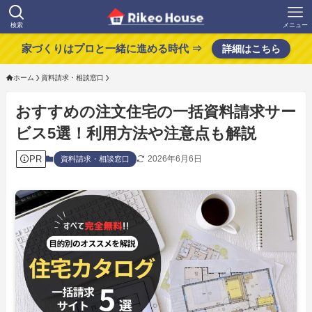
検索
メニュー
家づくりはプロと一緒に進める時代 ⇒
詳細はこちら
ホーム
資料請求・相談窓口
おすすめの注文住宅の一括資料請求サー
ビス5選！利用方法や注意点も解説
PR
2026年6月6日
資料請求・相談窓口