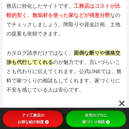
務店に特化したサイトです。
工務店はコストが比
較的安く、無垢材を使った家などが得意分野
なの
でチェックしましょう。間取りや資金計画、土地
の提案も依頼できます。
カタログ請求だけではなく、
面倒な断りや価格交
渉も代行してくれる
のが魅力です。言いづらいこ
とも代わりに伝えてくれます。公式LINEでは、無
料で家づくりの相談もしてくれます。家づくりに
不安を感じている人は安心です。
＼工務店の比較がしたい人におすすめ／
アイ工務店の
住宅のプロに
公式サイトで詳細を見る
お得な紹介制度
家づくり相談