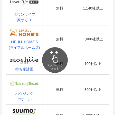
無料
1,140社以上
タウンライフ
家づくり
無料
1,000社以上
LIFULL HOME’S
(ライフルホームズ)
無料
100社以上
スクロールで
きます
持ち家計画
無料
300社以上
ハウジング
バザール