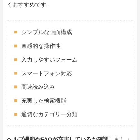
くおすすめです。
シンプルな画面構成
直感的な操作性
入力しやすいフォーム
スマートフォン対応
高速読み込み
充実した検索機能
適切なカテゴリー分類
ヘルプ機能やFAQが充実しているか確認
しましょ