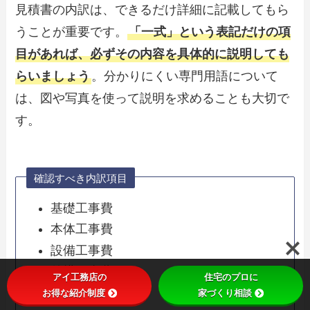
見積書の内訳は、できるだけ詳細に記載してもら
うことが重要です。
「一式」という表記だけの項
目があれば、必ずその内容を具体的に説明しても
らいましょう
。分かりにくい専門用語について
は、図や写真を使って説明を求めることも大切で
す。
確認すべき内訳項目
基礎工事費
本体工事費
設備工事費
外構工事費
アイ工務店の
住宅のプロに
諸経費の詳細
お得な紹介制度
家づくり相談