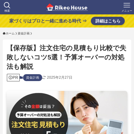
検索
メニュー
家づくりはプロと一緒に進める時代 ⇒
詳細はこちら
ホーム
資金計画
【保存版】注文住宅の見積もり比較で失
敗しないコツ5選！予算オーバーの対処
法も解説
PR
2025年2月27日
資金計画