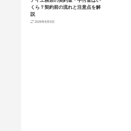
アイ工務店の契約金・手付金はい
くら？契約前の流れと注意点を解
説
2026年8月5日