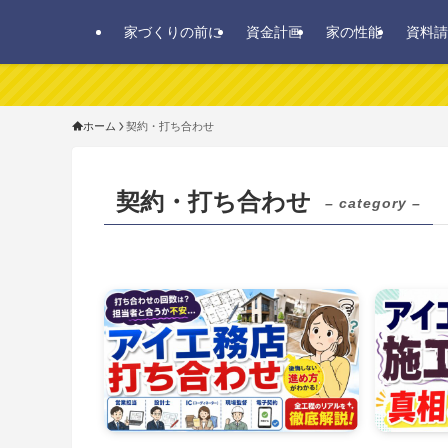
家づくりの前に
資金計画
家の性能
資料請
ホーム
契約・打ち合わせ
契約・打ち合わせ
– category –