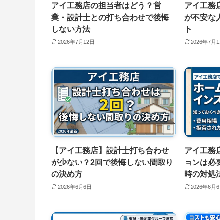
アイ工務店の担当者はどう？営
アイ工務
業・設計士との打ち合わせで後悔
が不安な
しない方法
ト
2026年7月12日
2026年7月
【アイ工務店】設計士打ち合わせ
アイ工務
が少ない？2回で後悔しない間取り
ョンは必
の決め方
時の対処
2026年6月6日
2026年6月