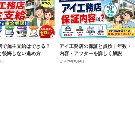
店で施主支給はできる？
アイ工務店の保証と点検｜年数・
と後悔しない進め方
内容・アフターを詳しく解説
12日
2026年8月4日