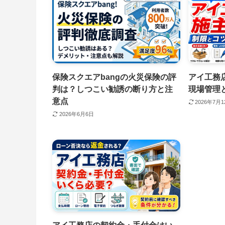
保険スクエアbangの火災保険の評
アイ工務
判は？しつこい勧誘の断り方と注
現場管理
意点
2026年7月
2026年6月6日