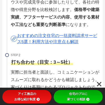
ウスや完成見学会に参加したりして、各社の特
徴や得意分野を比較検討します。
価格帯や建築
実績、アフターサービスの内容、使用する素材
や工法なども重要な判断基準
になります。
おすすめの注文住宅の一括資料請求サービ
ス5選！利用方法や注意点も解説
STEP
打ち合わせ（目安：3～5社）
実際に担当者と面談し、コミュニケーションが
スムーズに取れるかどうかも確認しましょう。
家づくりは長期にわたるプロジェクトなので、
アイ工務店の
住宅のプロに
信頼関係を築ける相手かどうかが重要です。
お得な紹介制度
家づくり相談