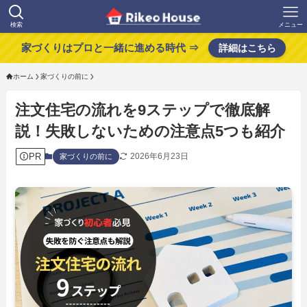
検索
メニュー
家づくりはプロと一緒に進める時代 ⇒
詳細はこちら
ホーム
家づくりの前に
注文住宅の流れを9ステップで徹底解
説！失敗しないための注意点5つも紹介
PR
2026年6月23日
家づくりの前に