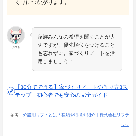
くりにつながります。
家族みんなの希望を聞くことが大
切ですが、優先順位をつけること
りけお
も忘れずに。家づくりノートを活
用しましょう！
【30分でできる】家づくりノートの作り方3ス
テップ｜初心者でも安心の完全ガイド
参考：
介護用リフトとは？種類や特徴を紹介｜株式会社リフテ
ック