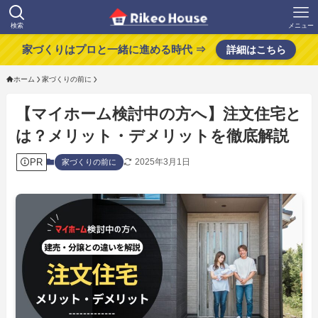
検索
メニュー
家づくりはプロと一緒に進める時代 ⇒
詳細はこちら
ホーム
家づくりの前に
【マイホーム検討中の方へ】注文住宅と
は？メリット・デメリットを徹底解説
PR
2025年3月1日
家づくりの前に