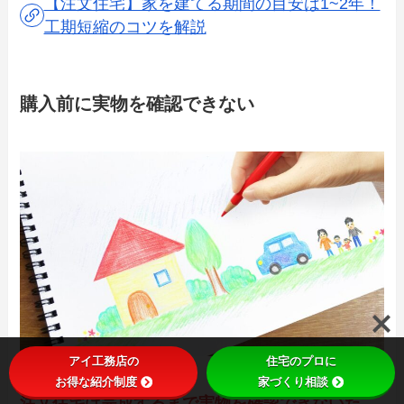
【注文住宅】家を建てる期間の目安は1~2年！
工期短縮のコツを解説
購入前に実物を確認できない
アイ工務店の
住宅のプロに
お得な紹介制度
家づくり相談
注文住宅は完成するまで実物を確認できないた