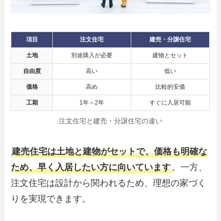
項目
注文住宅
建売・分譲住宅
土地
別途購入が必要
建物とセット
自由度
高い
低い
価格
高め
比較的安価
工期
1年～2年
すぐに入居可能
注文住宅と建売・分譲住宅の違い
建売住宅は土地と建物がセットで、価格も明確な
ため、早く入居したい方に向いています
。一方、
注文住宅は設計から関われるため、理想の家づく
りを実現できます。