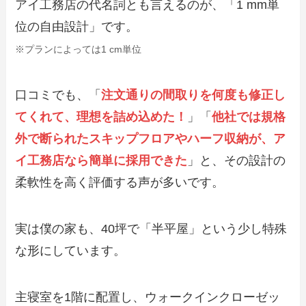
アイ工務店の代名詞とも言えるのが、「1 mm単
位の自由設計」です。
※プランによっては1 cm単位
口コミでも、「
注文通りの間取りを何度も修正し
てくれて、理想を詰め込めた！
」「
他社では規格
外で断られたスキップフロアやハーフ収納が、ア
イ工務店なら簡単に採用できた
」と、その設計の
柔軟性を高く評価する声が多いです。
実は僕の家も、40坪で「半平屋」という少し特殊
な形にしています。
主寝室を1階に配置し、ウォークインクローゼッ