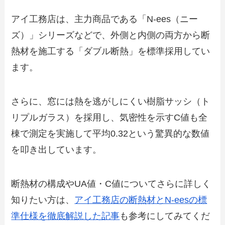
アイ工務店は、主力商品である「N-ees（ニー
ズ）」シリーズなどで、外側と内側の両方から断
熱材を施工する「ダブル断熱」を標準採用してい
ます。
さらに、窓には熱を逃がしにくい樹脂サッシ（ト
リプルガラス）を採用し、気密性を示すC値も全
棟で測定を実施して平均0.32という驚異的な数値
を叩き出しています。
断熱材の構成やUA値・C値についてさらに詳しく
知りたい方は、
アイ工務店の断熱材とN-eesの標
準仕様を徹底解説した記事
も参考にしてみてくだ