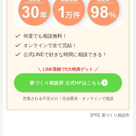
何度でも相談無料！
オンラインで全て完結！
公式LINEで好きな時間に相談できる！
＼ LINE登録で5大特典ゲット ／
家づくり相談所 公式HPはこちら
営業される不安ゼロ！完全匿名・オンラインで面談
【PR】家づくり相談所