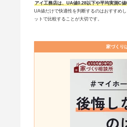
アイ工務店は、UA値0.28以下や平均実測C
UA値だけで快適性を判断するのはおすすめ
ットで比較することが大切です。
家づくり