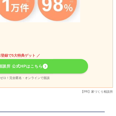
NE登録で5大特典ゲット ／
相談所 公式HPはこちら
ゼロ！完全匿名・オンラインで面談
【PR】家づくり相談所