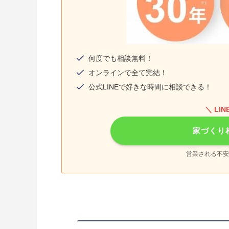
何度でも相談無料！
オンラインで全て完結！
公式LINEで好きな時間に相談できる！
＼ LI
家づくり
営業される不安