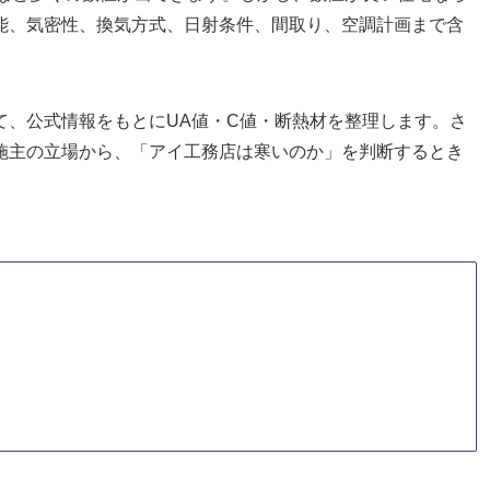
能、気密性、換気方式、日射条件、間取り、空調計画まで含
て、公式情報をもとにUA値・C値・断熱材を整理します。さ
施主の立場から、「アイ工務店は寒いのか」を判断するとき