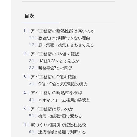
目次
アイ工務店の断熱性能は高いのか
数値だけで判断できない理由
窓・気密・換気も合わせて見る
アイ工務店のUA値を確認
UA値0.28をどう見るか
断熱等級7との関係
アイ工務店のC値を確認
Q値・C値と気密測定の見方
アイ工務店の断熱材を確認
ネオマフォーム採用の確認点
アイ工務店は寒いのか
換気・空調計画で変わる
家づくり相談所で複数社比較
建築地域と総額で判断する