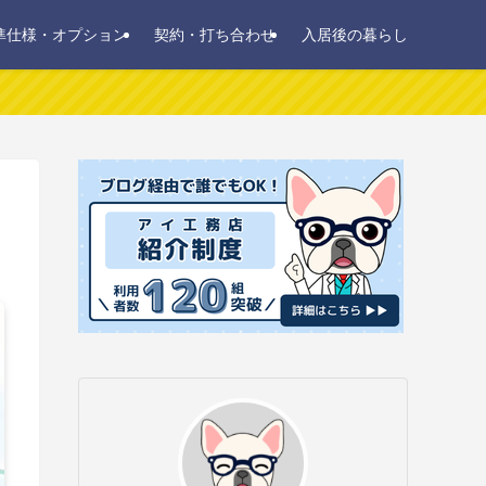
準仕様・オプション
契約・打ち合わせ
入居後の暮らし