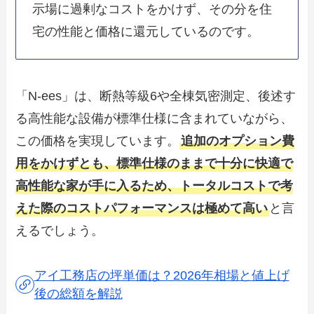
示場に過剰なコストをかけず、その分を住
宅の性能と価格に還元しているのです。
「N-ees」は、断熱等級6や全棟気密測定、後述す
る高性能な設備が標準仕様に含まれていながら、
この価格を実現しています。
追加のオプション費
用をかけずとも、標準仕様のままで十分に快適で
高性能な家が手に入るため、トータルコストで考
えた際のコストパフォーマンスは極めて高い
と言
えるでしょう。
アイ工務店の坪単価は？2026年相場と値上げ
後の総額を解説