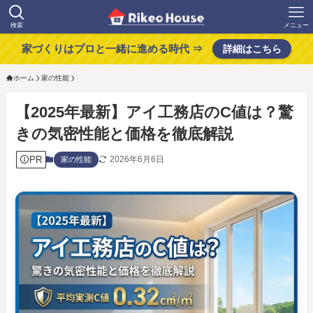
検索
メニュー
家づくりはプロと一緒に進める時代 ⇒
詳細はこちら
ホーム
家の性能
【2025年最新】アイ工務店のC値は？驚
きの気密性能と価格を徹底解説
PR
2026年6月6日
家の性能