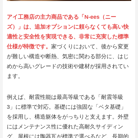
アイ工務店の主力商品である「N-ees（ニー
ズ）」は、追加オプションに頼らなくても高い快
適性と安全性を実現できる、非常に充実した標準
仕様が特徴です。
家づくりにおいて、後から変更
が難しい構造や断熱、気密に関わる部分に、はじ
めから高いグレードの技術や建材が採用されてい
ます。
例えば、耐震性能は最高等級である「耐震等級
3」に標準で対応。基礎には強固な「ベタ基礎」
を採用し、構造躯体をがっちりと支えます。外壁
にはメンテナンス性に優れた高耐久サイディン
グ、屋根には陶器瓦が標準で選べるなど、長期的