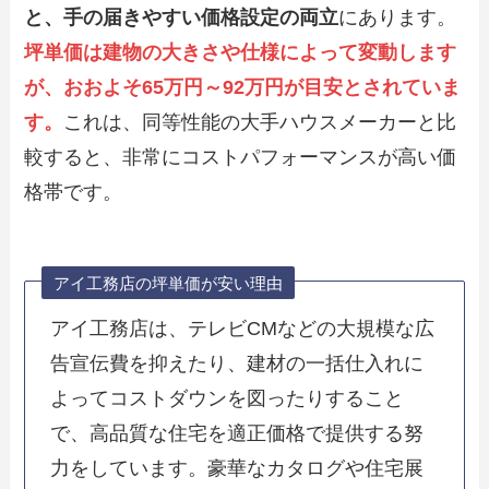
と、手の届きやすい価格設定の両立
にあります。
坪単価は建物の大きさや仕様によって変動します
が、おおよそ65万円～92万円が目安とされていま
す。
これは、同等性能の大手ハウスメーカーと比
較すると、非常にコストパフォーマンスが高い価
格帯です。
アイ工務店の坪単価が安い理由
アイ工務店は、テレビCMなどの大規模な広
告宣伝費を抑えたり、建材の一括仕入れに
よってコストダウンを図ったりすること
で、高品質な住宅を適正価格で提供する努
力をしています。豪華なカタログや住宅展