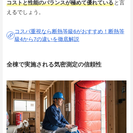
コストと性能のバランスが極めて優れている
と言
えるでしょう。
コスパ重視なら断熱等級6がおすすめ！断熱等
級4から7の違いを徹底解説
全棟で実施される気密測定の信頼性