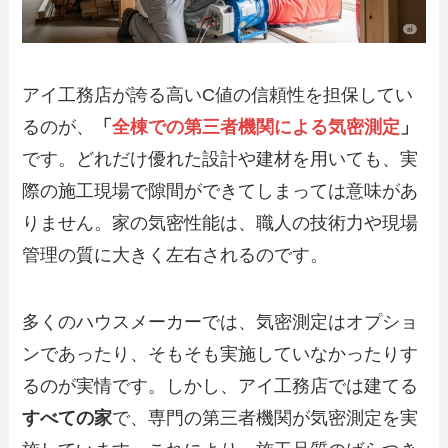
アイ工務店が誇る高いC値の信頼性を担保してい
るのが、
「
全棟での第三者機関による気密測定
」
です。どれだけ優れた設計や建材を用いても、実
際の施工現場で隙間ができてしまっては意味があ
りません。家の気密性能は、職人の技術力や現場
管理の質に大きく左右されるのです。
多くのハウスメーカーでは、気密測定はオプショ
ンであったり、そもそも実施していなかったりす
るのが実情です。しかし、アイ工務店では建てる
すべての家
で、専門の第三者機関が気密測定を実