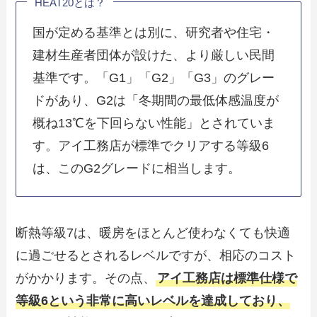
HEAT20とは？
国が定める基準とは別に、研究者や住宅・
建材生産者団体が設けた、より厳しい民間
基準です。「G1」「G2」「G3」のグレー
ドがあり、G2は「冬期間の最低体感温度が
概ね13℃を下回らない性能」とされていま
す。アイ工務店が標準でクリアする等級6
は、このG2グレードに相当します。
断熱等級7は、暖房をほとんど使わなくても快適
に過ごせるとされるレベルですが、相応のコスト
がかかります。その点、
アイ工務店は標準仕様で
等級6という非常に高いレベルを達成しており、