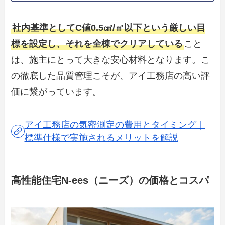
社内基準としてC値0.5㎠/㎡以下という厳しい目
標を設定し、それを全棟でクリアしている
こと
は、施主にとって大きな安心材料となります。こ
の徹底した品質管理こそが、アイ工務店の高い評
価に繋がっています。
アイ工務店の気密測定の費用とタイミング｜
標準仕様で実施されるメリットを解説
高性能住宅N-ees（ニーズ）の価格とコスパ