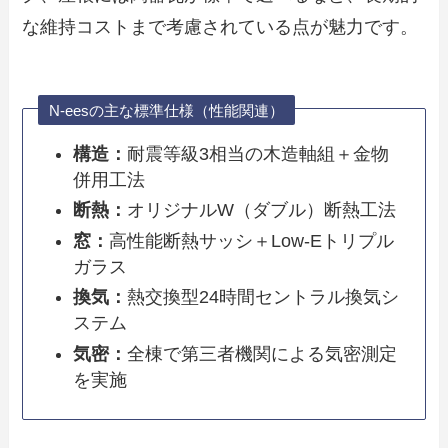
な維持コストまで考慮されている点が魅力です。
N-eesの主な標準仕様（性能関連）
構造：
耐震等級3相当の木造軸組＋金物
併用工法
断熱：
オリジナルW（ダブル）断熱工法
窓：
高性能断熱サッシ＋Low-Eトリプル
ガラス
換気：
熱交換型24時間セントラル換気シ
ステム
気密：
全棟で第三者機関による気密測定
を実施