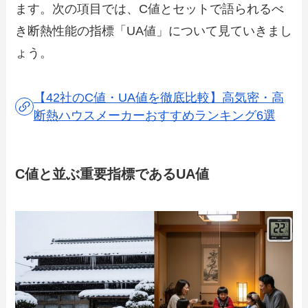
ます。次の項目では、C値とセットで語られるべ
き断熱性能の指標「UA値」について見ていきまし
ょう。
【42社のC値・UA値を徹底比較】高気密・高
断熱ハウスメーカーおすすめランキング6選
C値と並ぶ重要指標であるUA値