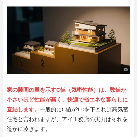
家の隙間の量を示すC値（気密性能）は、数値が
小さいほど性能が高く、快適で省エネな暮らしに
直結します。
一般的にC値が1.0を下回れば高気密
住宅と言われますが、アイ工務店の実力はそれを
遥かに凌ぎます。