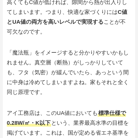
高くてもC値が低ければ、隙間から熱が出入りし
てしまいます。つまり、快適な家づくりには
C値
とUA値の両方を高いレベルで実現する
ことが不
可欠なのです。
「魔法瓶」をイメージすると分かりやすいかもし
れません。真空層（断熱）がしっかりしていて
も、フタ（気密）が緩んでいたら、あっという間
に中身は冷めてしまいますよね。家もそれと全く
同じ原理です。
アイ工務店は、このUA値においても
標準仕様で
0.28W/㎡・K以下
という、業界最高水準の目標を
掲げています。これは、国が定める省エネ基準を