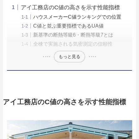
アイ工務店のC値の高さを示す性能指標
ハウスメーカーC値ランキングでの位置
C値と並ぶ重要指標であるUA値
新基準の断熱等級6・断熱等級7とは
全棟で実施される気密測定の信頼性
もっと見る
アイ工務店のC値の高さを示す性能指標