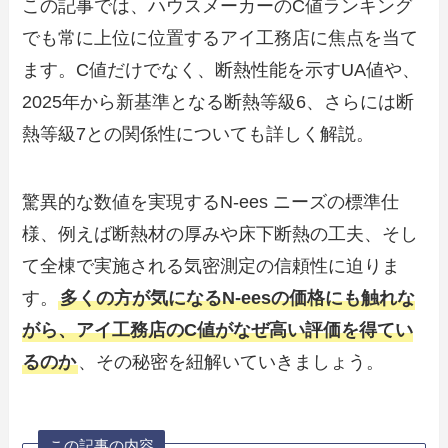
この記事では、ハウスメーカーのC値ランキング
でも常に上位に位置するアイ工務店に焦点を当て
ます。C値だけでなく、断熱性能を示すUA値や、
2025年から新基準となる断熱等級6、さらには断
熱等級7との関係性についても詳しく解説。
驚異的な数値を実現するN-ees ニーズの標準仕
様、例えば断熱材の厚みや床下断熱の工夫、そし
て全棟で実施される気密測定の信頼性に迫りま
す。
多くの方が気になるN-eesの価格にも触れな
がら、アイ工務店のC値がなぜ高い評価を得てい
るのか
、その秘密を紐解いていきましょう。
この記事の内容