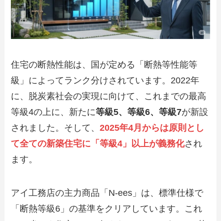
住宅の断熱性能は、国が定める「断熱等性能等
級」によってランク分けされています。2022年
に、脱炭素社会の実現に向けて、これまでの最高
等級4の上に、新たに
等級5、等級6、等級7
が新設
されました。そして、
2025年4月からは原則とし
て全ての新築住宅に「等級4」以上が義務化
され
ます。
アイ工務店の主力商品「N-ees」は、標準仕様で
「断熱等級6」の基準をクリアしています。これ