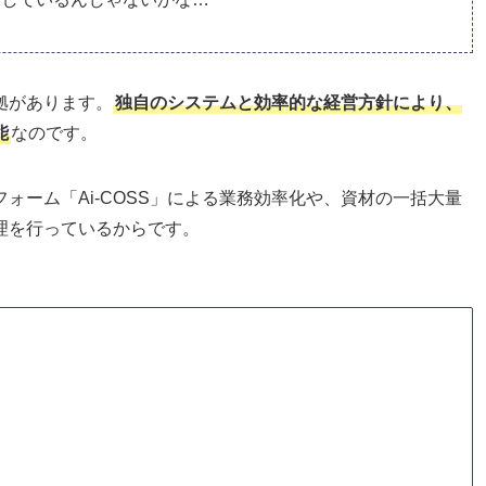
拠があります。
独自のシステムと効率的な経営方針により、
能
なのです。
ォーム「Ai-COSS」による業務効率化や、資材の一括大量
理を行っているからです。