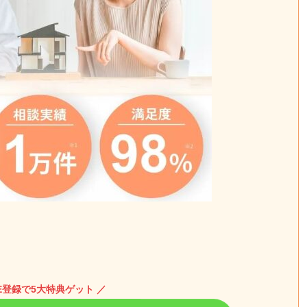
NE登録で5大特典ゲット ／