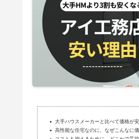
大手ハウスメーカーと比べて価格が
高性能な住宅なのに、なぜこんなに
コストを抑えるために、どこかで妥