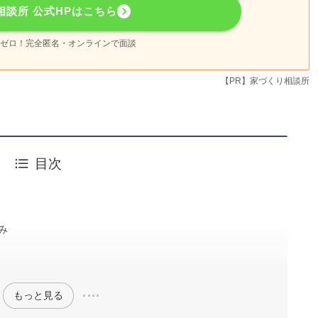
相談所 公式HPはこちら
ゼロ！完全匿名・オンラインで面談
【PR】家づくり相談所
目次
み
もっと見る