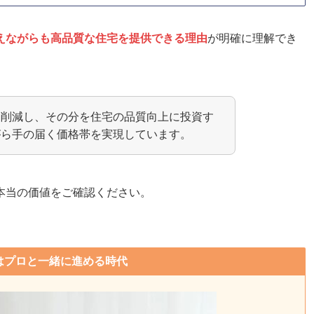
えながらも高品質な住宅を提供できる理由
が明確に理解でき
を削減し、その分を住宅の品質向上に投資す
がら手の届く価格帯を実現しています。
本当の価値をご確認ください。
はプロと一緒に進める時代