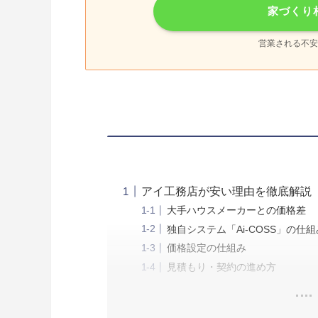
家づくり
営業される不安
アイ工務店が安い理由を徹底解説
大手ハウスメーカーとの価格差
独自システム「Ai-COSS」の仕組
価格設定の仕組み
見積もり・契約の進め方