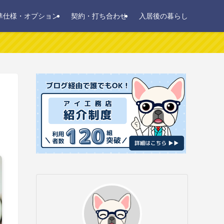
準仕様・オプション
契約・打ち合わせ
入居後の暮らし