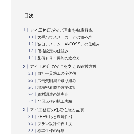
目次
アイ工務店が安い理由を徹底解説
大手ハウスメーカーとの価格差
独自システム「Ai-COSS」の仕組み
価格設定の仕組み
見積もり・契約の進め方
アイ工務店の安さを支える経営方針
自社一貫施工の全体像
広告費削減の取り組み
地域密着型の営業体制
資材調達の効率化
全国規模の施工実績
アイ工務店の住宅性能と品質
ZEH対応と環境性能
プラン設計の自由度
標準仕様の詳細