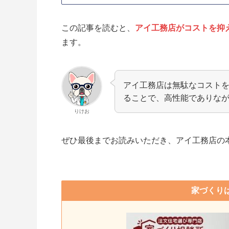
この記事を読むと、
アイ工務店がコストを抑
ます。
アイ工務店は無駄なコスト
ることで、高性能でありな
りけお
ぜひ最後までお読みいただき、アイ工務店の
家づくり