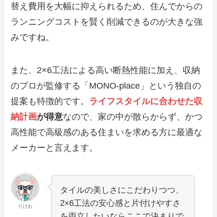
替え費用を大幅に抑えられるため、住んでからの
ランニングコストを賢く削減できるのが大きな強
みですね。
また、2×6工法による高い断熱性能に加え、収納
のプロが監修する「MONO-place」という独自の
提案も特徴的です。
ライフスタイルに合わせた収
納計画
が得意
なので、家の中が散らからず、かつ
高性能で高級感のある住まいを求める方に最適な
メーカーと言えます。
タイルの美しさにこだわりつつ、
2×6工法の安心感と片付けやすさ
りけお
を両立したいならここで決まりで