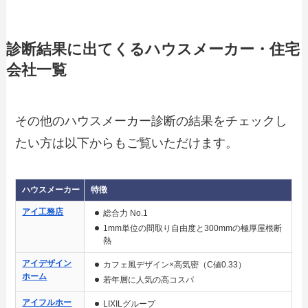
診断結果に出てくるハウスメーカー・住宅
会社一覧
その他のハウスメーカー診断の結果をチェックし
たい方は以下からもご覧いただけます。
ハウスメーカー
特徴
アイ工務店
総合力 No.1
1mm単位の間取り自由度と300mmの極厚屋根断
熱
アイデザイン
カフェ風デザイン×高気密（C値0.33）
ホーム
若年層に人気の高コスパ
アイフルホー
LIXILグループ