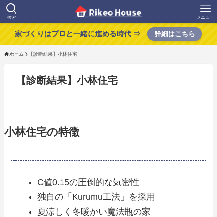
検索
メニュー
家づくりはプロと一緒に進める時代 ⇒
詳細はこちら
ホーム
【診断結果】小林住宅
【診断結果】小林住宅
小林住宅の特徴
C値0.15の圧倒的な気密性
独自の「Kurumu工法」を採用
夏涼しく冬暖かい魔法瓶の家