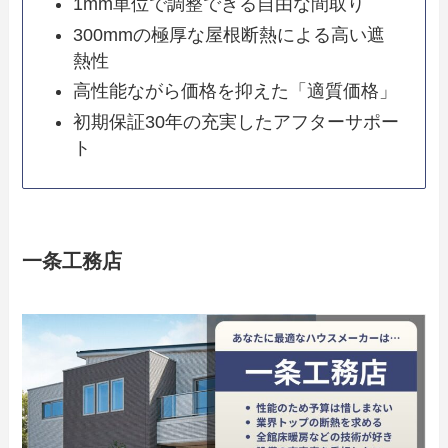
1mm単位で調整できる自由な間取り
300mmの極厚な屋根断熱による高い遮
熱性
高性能ながら価格を抑えた「適質価格」
初期保証30年の充実したアフターサポー
ト
一条工務店