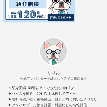
りけお
公式アンバサダーを辞退したアイ工務店施主
＼紹介実績100組以上！でもただの施主／
▶ハイムを解約→10社以上比較してアイへ
▶悩む時間がなく後悔続出…自分と同じ思いはさせない
▶アンバサダー打診を拒否！忖度なしの情報発信