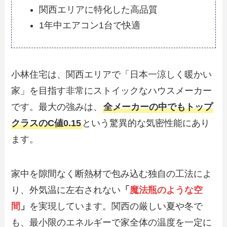
関西エリアに特化した高品質
1年中エアコン1台で快適
小林住宅は、関西エリアで「日本一涼しく暖かい
家」を目指す非常にストイックなハウスメーカー
です。最大の強みは、
全メーカーの中でもトップ
クラスのC値0.15
という驚異的な気密性能にあり
ます。
家中を隙間なく断熱材で包み込む独自の工法によ
り、外気温に左右されない
「
魔法瓶のような空
間
」
を実現しています。関西の厳しい夏や冬で
も、最小限のエネルギーで家全体の温度を一定に