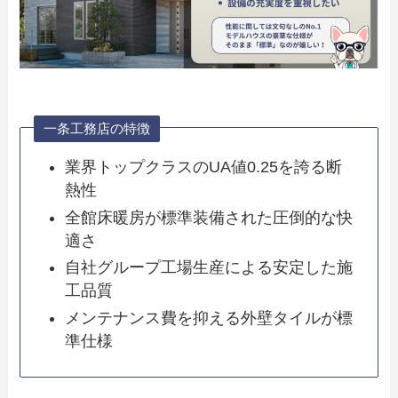
一条工務店の特徴
業界トップクラスのUA値0.25を誇る断
熱性
全館床暖房が標準装備された圧倒的な快
適さ
自社グループ工場生産による安定した施
工品質
メンテナンス費を抑える外壁タイルが標
準仕様