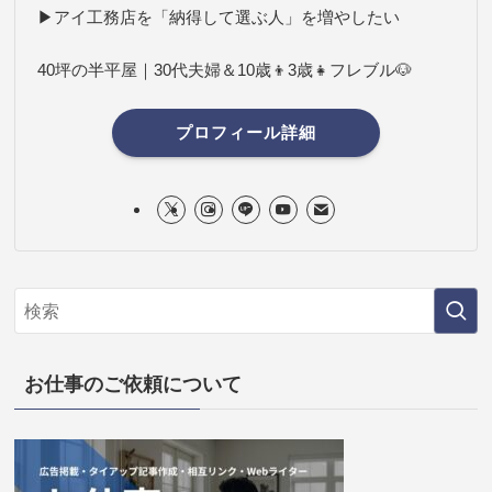
▶アイ工務店を「納得して選ぶ人」を増やしたい
40坪の半平屋｜30代夫婦＆10歳👦3歳👧フレブル🐶
プロフィール詳細
お仕事のご依頼について