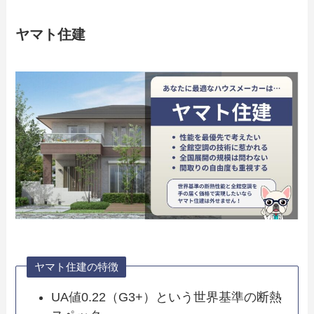
ヤマト住建
ヤマト住建の特徴
UA値0.22（G3+）という世界基準の断熱