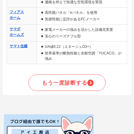
価格を抑えて快適な空気環境を実現
フィアス
高性能パネル「eパネル」を使用
ホーム
気密性能に定評があるFCメーカー
ヤマダ
家電メーカーの強みを活かした設備充実度
ホームズ
安心のリーズナブル型
ヤマト住建
UA値0.22（エネージュG3+）
世界基準の断熱性能と全館空調「YUCACO」が
強み
もう一度診断する