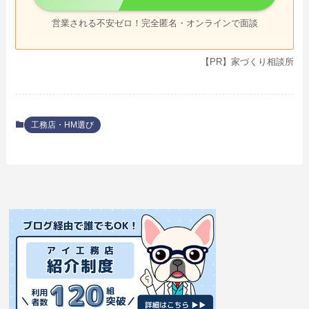
営業される不安ゼロ！完全匿名・オンラインで面談
【PR】家づくり相談所
工務店・HM選び