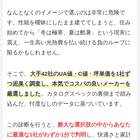
なんとなくのイメージで選ぶのは非常に危険で
す。性能を曖昧にしたまま建ててしまうと、住み
始めてから「冬は極寒、夏は酷暑」という現実に
震え、一生高い光熱費を払い続ける負のループに
陥るかもしれません。
そこで、
大手42社のUA値・C値・坪単価を1社ず
つ泥臭く調査し、本気でコスパの良いメーカーを
厳選しました
。カタログスペックの裏側まで踏み
込んだ、忖度なしのデータに基づいています。
この診断を行うと、
膨大な選択肢の中からあなた
に最適な1社がわずか1分で判明
し、快適さと家計