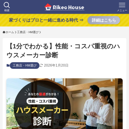
検索
メニュー
家づくりはプロと一緒に進める時代 ⇒
詳細はこちら
ホーム
工務店・HM選び
【1分でわかる】性能・コスパ重視のハ
ウスメーカー診断
2026年1月20日
工務店・HM選び