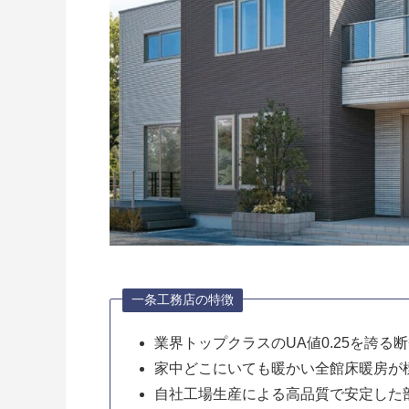
一条工務店の特徴
業界トップクラスのUA値0.25を誇る
家中どこにいても暖かい全館床暖房が
自社工場生産による高品質で安定した