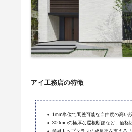
アイ工務店の特徴
1mm単位で調整可能な自由度の高い
300mmの極厚な屋根断熱など、価格
業界トップクラスの成長率を支える