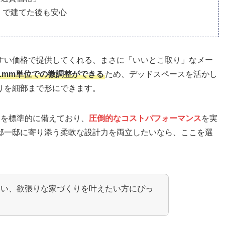
）で建てた後も安心
すい価格で提供してくれる、まさに「いいとこ取り」なメー
1mm単位での微調整ができる
ため、デッドスペースを活かし
りを細部まで形にできます。
クを標準的に備えており、
圧倒的なコストパフォーマンス
を実
邸一邸に寄り添う柔軟な設計力を両立したいなら、ここを選
ない、欲張りな家づくりを叶えたい方にぴっ