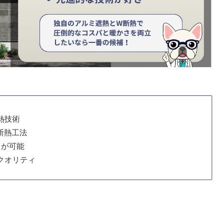
熱技術
断熱工法
りが可能
クオリティ