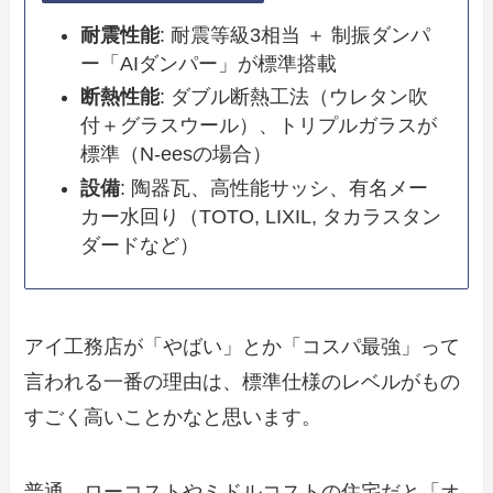
耐震性能
: 耐震等級3相当 ＋ 制振ダンパ
ー「AIダンパー」が標準搭載
断熱性能
: ダブル断熱工法（ウレタン吹
付＋グラスウール）、トリプルガラスが
標準（N-eesの場合）
設備
: 陶器瓦、高性能サッシ、有名メー
カー水回り（TOTO, LIXIL, タカラスタン
ダードなど）
アイ工務店が「やばい」とか「コスパ最強」って
言われる一番の理由は、標準仕様のレベルがもの
すごく高いことかなと思います。
普通、ローコストやミドルコストの住宅だと「オ