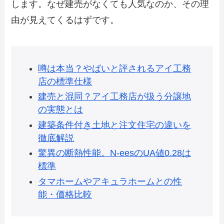
します。なぜ建売がなくても人気なのか、その理
由が見えてくるはずです。
噂は本当？やばいと評されるアイ工務
店の標準仕様
建売と混同？アイ工務店が扱う分譲地
の実態とは
建築条件付き土地と注文住宅の違いを
徹底解説
驚異の断熱性能。N-eesのUA値0.28は
標準
タマホームやアキュラホームとの性
能・価格比較