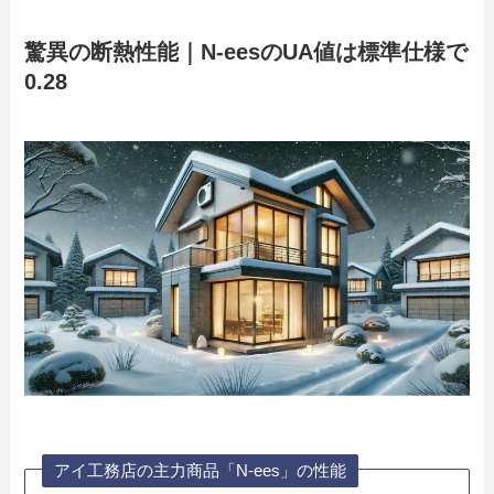
驚異の断熱性能｜N-eesのUA値は標準仕様で
0.28
アイ工務店の主力商品「N-ees」の性能