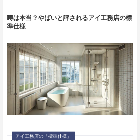
噂は本当？やばいと評されるアイ工務店の標
準仕様
アイ工務店の「標準仕様」