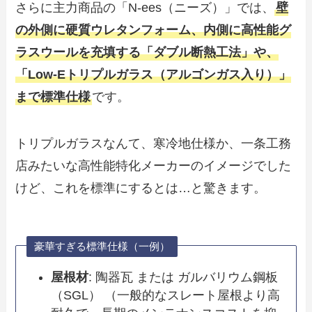
さらに主力商品の「N-ees（ニーズ）」では、
壁
の外側に硬質ウレタンフォーム、内側に高性能グ
ラスウールを充填する「ダブル断熱工法」や、
「Low-Eトリプルガラス（アルゴンガス入り）」
まで標準仕様
です。
トリプルガラスなんて、寒冷地仕様か、一条工務
店みたいな高性能特化メーカーのイメージでした
けど、これを標準にするとは…と驚きます。
豪華すぎる標準仕様（一例）
屋根材
: 陶器瓦 または ガルバリウム鋼板
（SGL） （一般的なスレート屋根より高