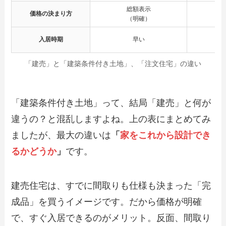
総額表示
価格の決まり方
（明確）
入居時期
早い
（設
「建売」と「建築条件付き土地」、「注文住宅」の違い
「建築条件付き土地」って、結局「建売」と何が
違うの？と混乱しますよね。上の表にまとめてみ
ましたが、最大の違いは
「
家をこれから設計でき
るかどうか
」
です。
建売住宅は、すでに間取りも仕様も決まった「完
成品」を買うイメージです。だから価格が明確
で、すぐ入居できるのがメリット。反面、間取り