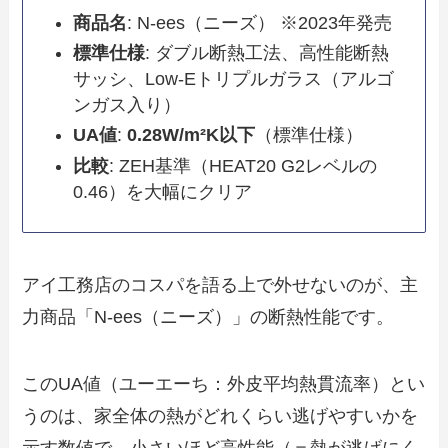
商品名
: N-ees（ニーズ） ※2023年発売
標準仕様
: ダブル断熱工法、高性能断熱
サッシ、Low-Eトリプルガラス（アルゴ
ンガス入り）
UA値
:
0.28W/m²K以下
（標準仕様）
比較
: ZEH基準（HEAT20 G2レベルの
0.46）を大幅にクリア
アイ工務店のコスパを語る上で外せないのが、主
力商品「N-ees（ニーズ）」の断熱性能です。
このUA値（ユーエーち：外皮平均熱貫流率）とい
うのは、家全体の熱がどれくらい逃げやすいかを