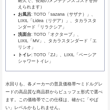
耐久で、長期のメンテナンスコストを抑
えられます）
お風呂
: TOTO「sazana（サザナ）」、
LIXIL「Lidea（リデア）」、タカラスタ
ンダード「リラクシア」
洗面台
: TOTO「オクターブ」、
LIXIL「MV」、タカラスタンダード「エ
リシオ」
トイレ
: TOTO「ZJ」、LIXIL「ベーシア
シャワートイレ」
水回りも、各メーカーの普及価格帯〜ミドルグレ
ードの高品質な商品群からビュッフェ形式で選べ
ます。この価格帯でこの仕様は、確かに「やば
い」レベルかもしれません。