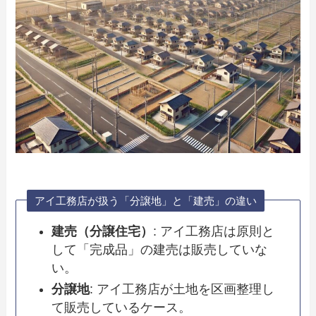
アイ工務店が扱う「分譲地」と「建売」の違い
建売（分譲住宅）
: アイ工務店は原則と
して「完成品」の建売は販売していな
い。
分譲地
: アイ工務店が土地を区画整理し
て販売しているケース。