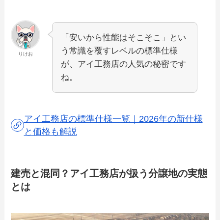
「安いから性能はそこそこ」とい
う常識を覆すレベルの標準仕様
りけお
が、アイ工務店の人気の秘密です
ね。
アイ工務店の標準仕様一覧｜2026年の新仕様
と価格も解説
建売と混同？アイ工務店が扱う分譲地の実態
とは