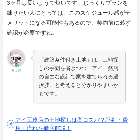
3ヶ月は長いようで短いです。じっくりプランを
練りたい人にとっては、このスケジュール感がデ
メリットになる可能性もあるので、契約前に必ず
確認が必要ですね。
「建築条件付き土地」は、土地探
しの手間を省きつつ、アイ工務店
りけお
の自由な設計で家を建てられる選
択肢、と考えると分かりやすいか
もです。
アイ工務店の土地探しは高コスパ？評判・費
用・流れを徹底解説！