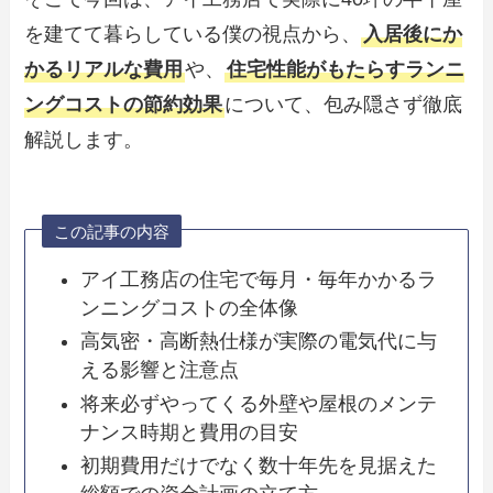
を建てて暮らしている僕の視点から、
入居後にか
かるリアルな費用
や、
住宅性能がもたらすランニ
ングコストの節約効果
について、包み隠さず徹底
解説します。
この記事の内容
アイ工務店の住宅で毎月・毎年かかるラ
ンニングコストの全体像
高気密・高断熱仕様が実際の電気代に与
える影響と注意点
将来必ずやってくる外壁や屋根のメンテ
ナンス時期と費用の目安
初期費用だけでなく数十年先を見据えた