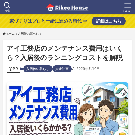
検索
メニュー
家づくりはプロと一緒に進める時代 ⇒
詳細はこちら
ホーム
入居後の暮らし
アイ工務店のメンテナンス費用はいく
ら？入居後のランニングコストを解説
PR
2026年7月6日
入居後の暮らし
資金計画