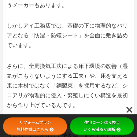
うメーカーもあります。
しかしアイ工務店では、基礎の下に物理的なバリ
アとなる「防湿・防蟻シート」を全面に敷き詰め
ています。
さらに、全周換気工法による床下環境の改善（湿
気がこもらないようにする工夫）や、床を支える
束に木材ではなく「鋼製束」を採用するなど、シ
ロアリが物理的に侵入・繁殖しにくい構造を最初
から作り上げているんです。
リフォームプラン
住宅ローン借り換え
この徹底した初期仕様のフロントローディング
無料作成はこちら
いくら減るか診断
（最初にお金をかけて後を楽にする手法）がある