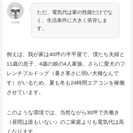
ただ、電気代は家の性能だけでな
く、生活条件に大きく依存しま
りけお
す。
例えば、我が家は40坪の半平屋で、僕たち夫婦と
11歳の息子、4歳の娘の4人家族。さらに愛犬のフ
レンチブルドッグ（暑さ寒さに弱い犬種なんで
す）がいるため、夏も冬も24時間エアコンを稼働
させています。
このような環境では、当然ながら30坪で共働き
（昼間は誰もいない）のご家庭よりも電気代は高
くなります。