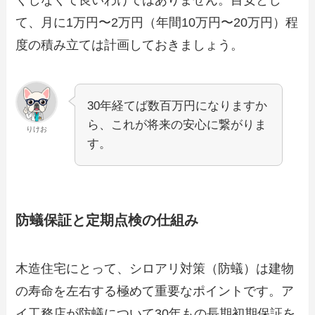
て、月に1万円〜2万円（年間10万円〜20万円）程
度の積み立ては計画しておきましょう。
30年経てば数百万円になりますか
ら、これが将来の安心に繋がりま
りけお
す。
防蟻保証と定期点検の仕組み
木造住宅にとって、シロアリ対策（防蟻）は建物
の寿命を左右する極めて重要なポイントです。ア
イ工務店が防蟻について30年もの長期初期保証を