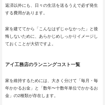
返済以外にも、日々の生活を送るうえで必ず発生
する費用があります。
家を建ててから「こんなはずじゃなかった」と後
悔しないために、あらかじめしっかりイメージし
ておくことが大切ですよ。
アイ工務店のランニングコスト一覧
家を維持するためには、大きく分けて「毎月・毎
年かかるお金」と「数年〜十数年単位でかかるお
金」の2種類が存在します。