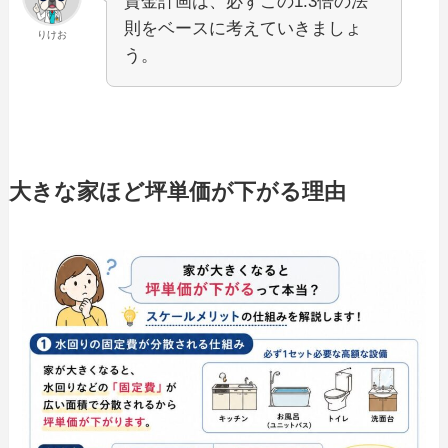
資金計画は、必ずこの1.3倍の法
則をベースに考えていきましょ
りけお
う。
大きな家ほど坪単価が下がる理由