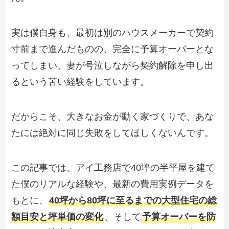
実は僕自身も、最初は別のハウスメーカーで契約
寸前まで進んだものの、完全に予算オーバーとな
ってしまい、妻が号泣しながら契約解除を申し出
るという苦い経験をしています。
だからこそ、大きなお金が動く家づくりで、あな
たには絶対に同じ失敗をしてほしくないんです。
この記事では、アイ工務店で40坪の半平屋を建て
た僕のリアルな経験や、最新の費用実例データを
もとに、
40坪から80坪に至るまでの大型住宅の総
額目安と坪単価の変化
、そして
予算オーバーを防