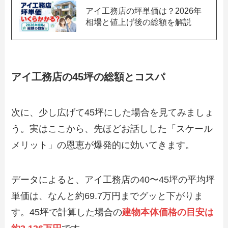
アイ工務店の坪単価は？2026年
相場と値上げ後の総額を解説
アイ工務店の45坪の総額とコスパ
次に、少し広げて45坪にした場合を見てみましょ
う。実はここから、先ほどお話しした「スケール
メリット」の恩恵が爆発的に効いてきます。
データによると、アイ工務店の40〜45坪の平均坪
単価は、なんと約69.7万円までグッと下がりま
す。45坪で計算した場合の
建物本体価格の目安は