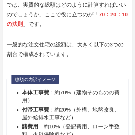
では、実質的な総額はどのように計算すればいい
のでしょうか。ここで役に立つのが「
70：20：10
の法則
」です。
一般的な注文住宅の総額は、大きく以下の3つの
割合で構成されています。
総額の内訳イメージ
本体工事費
：約70%（建物そのものの費
用）
付帯工事費
：約20%（外構、地盤改良、
屋外給排水工事など）
諸費用
：約10%（登記費用、ローン手数
料、火災保険料など）