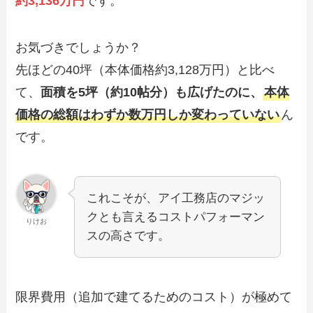
約3,136万円
です。
お気づきでしょうか？
先ほどの40坪（本体価格約3,128万円）と比べ
て、
面積を5坪（約10帖分）も広げたのに、
本体
価格の総額はわずか数万円しか変わっていない
ん
です。
これこそが、アイ工務店のマジッ
クとも言えるコストパフォーマン
りけお
スの高さです。
限界費用（追加で建てるためのコスト）が極めて