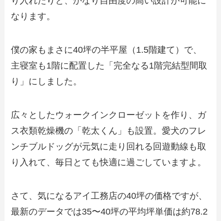
り入れたりと、かなり自由度の高い設計が可能に
なります。
僕の家もまさに40坪の半平屋（1.5階建て）で、
主寝室も1階に配置した「完全なる1階完結型間取
り」にしました。
広々としたウォークインクローゼットを作り、ガ
ス衣類乾燥機の「乾太くん」も設置。愛犬のフレ
ンチブルドッグが元気に走り回れる回遊動線も取
り入れて、毎日とても快適に過ごしていますよ。
さて、気になるアイ工務店の40坪の価格ですが、
最新のデータでは35〜40坪の平均坪単価は約78.2