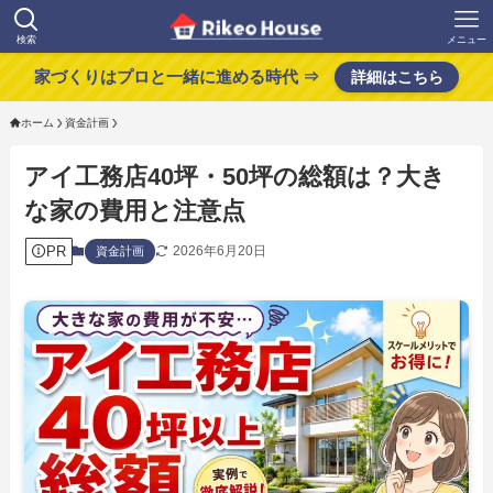
検索
メニュー
家づくりはプロと一緒に進める時代 ⇒
詳細はこちら
ホーム
資金計画
アイ工務店40坪・50坪の総額は？大き
な家の費用と注意点
PR
2026年6月20日
資金計画