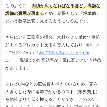
このように、
面積が広くなればなるほど、高額な
設備の費用が薄まる
ため、結果として「坪単価」
という数字は安く見えるようになるんです。
さらにアイ工務店の場合、木材をミリ単位で事前
加工するプレカット技術を導入しており
（出典：ア
イ工務店公式サイト『
木の可能性を高めるプレカット加
、現場での作業効率が非常に高いという特徴
工
』）
があります。
テレビCMなどの広告費も抑えているため、家を
大きくした際に追加でかかるコスト（限界費用）
を他社よりも低く抑えることができ、このスケー
ルメリットをしっかりとお客さんに還元できる企