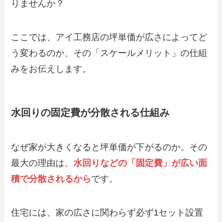
りませんか？
ここでは、アイ工務店の坪単価が広さによってど
う変わるのか、その「スケールメリット」の仕組
みをお伝えします。
水回りの固定費が分散される仕組み
なぜ家が大きくなると坪単価が下がるのか。その
最大の理由は、
水回りなどの「固定費」が広い面
積で分散されるから
です。
住宅には、家の広さに関わらず必ず1セット設置