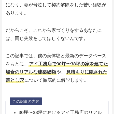
になり、妻が号泣して契約解除をした苦い経験が
あります。
だからこそ、これから家づくりをするあなたに
は、同じ失敗をしてほしくないんです。
この記事では、僕の実体験と最新のデータベース
をもとに、
アイ工務店で30坪〜38坪の家を建てた
場合のリアルな建築総額
や、
見積もりに隠された
落とし穴
について徹底的に解説します。
この記事の内容
30坪〜38坪におけるアイ工務店のリアル