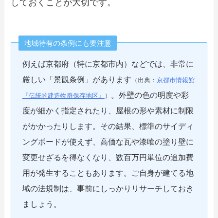
しておくことが大切です。
地域特有の条例にも要注意
例えば京都府（特に京都市内）などでは、非常に
厳しい「景観条例」があります
（出典：
京都市情報館
。外壁の色の明度や彩
『伝統的建造物群保存地区』
）
度が細かく指定されたり、屋根の形や素材に制限
がかかったりします。その結果、標準のサイディ
ングボードが使えず、高価な瓦や漆喰の塗り壁に
変更せざるを得なくなり、数百万円単位の追加費
用が発生することもあります。ご自身が建てる地
域の法規制は、事前にしっかりリサーチしておき
ましょう。