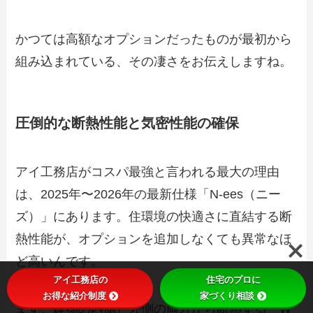
かつては高額なオプションだったものが最初から
組み込まれている、その凄さをお伝えしますね。
圧倒的な断熱性能と気密性能の確保
アイ工務店がコスパ最強と言われる最大の理由
は、2025年〜2026年の最新仕様「N-ees（ニー
ズ）」にあります。住環境の快適さに直結する断
熱性能が、オプションを追加しなくても異常なほ
ど高いんです。
アイ工務店の
住宅のプロに
お得な紹介制度
家づくり相談
まず、建物の内側と外側の両方から断熱する「W