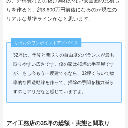
み、外構費などの抜け漏れがない安全圏の見積も
りを作ると、約3,600万円前後になるのが現在の
リアルな基準ラインかなと思います。
りけおのワンポイントアドバイス
32坪は、予算と間取りの自由度のバランスが最も
取りやすい広さです。僕の家は40坪の半平屋です
が、もし今もう一度建てるなら、32坪くらいで効
率的な回遊動線を作って、掃除の手間を極力減ら
すのもアリだなと感じていますよ。
アイ工務店の35坪の総額・実態と間取り