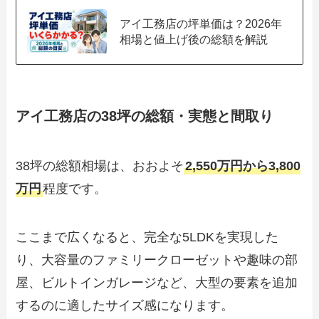
アイ工務店の坪単価は？2026年
相場と値上げ後の総額を解説
アイ工務店の38坪の総額・実態と間取り
38坪の総額相場は、おおよそ
2,550万円から3,800
万円
程度です。
ここまで広くなると、完全な5LDKを実現した
り、大容量のファミリークローゼットや趣味の部
屋、ビルトインガレージなど、大型の要素を追加
するのに適したサイズ感になります。