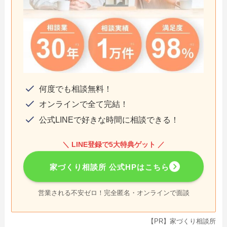
何度でも相談無料！
オンラインで全て完結！
公式LINEで好きな時間に相談できる！
＼ LINE登録で5大特典ゲット ／
家づくり相談所 公式HPはこちら
営業される不安ゼロ！完全匿名・オンラインで面談
【PR】家づくり相談所