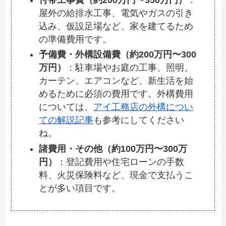
付帯工事費（約200万円〜350万円）
：
屋外の給排水工事、電気やガスの引き
込み、仮設足場など、家を建てるため
の準備費用です。
予備費・外構設備費（約200万円〜300
万円）
：駐車場やお庭の工事、照明、
カーテン、エアコンなど、新生活を始
めるために必須の費用です。外構費用
については、
アイ工務店の外構につい
ての解説記事
も参考にしてください
ね。
諸費用・その他（約100万円〜300万
円）
：登記費用や住宅ローンの手数
料、火災保険料など、現金で支払うこ
とが多い項目です。