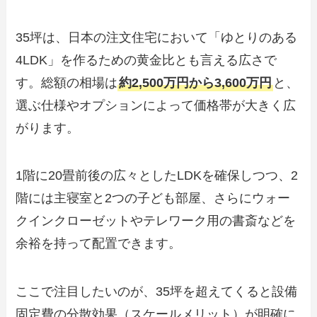
35坪は、日本の注文住宅において「ゆとりのある
4LDK」を作るための黄金比とも言える広さで
す。総額の相場は
約2,500万円から3,600万円
と、
選ぶ仕様やオプションによって価格帯が大きく広
がります。
1階に20畳前後の広々としたLDKを確保しつつ、2
階には主寝室と2つの子ども部屋、さらにウォー
クインクローゼットやテレワーク用の書斎などを
余裕を持って配置できます。
ここで注目したいのが、35坪を超えてくると設備
固定費の分散効果（スケールメリット）が明確に