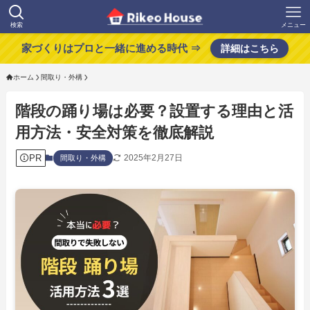
検索
メニュー
家づくりはプロと一緒に進める時代 ⇒
詳細はこちら
ホーム
間取り・外構
階段の踊り場は必要？設置する理由と活
用方法・安全対策を徹底解説
PR
2025年2月27日
間取り・外構