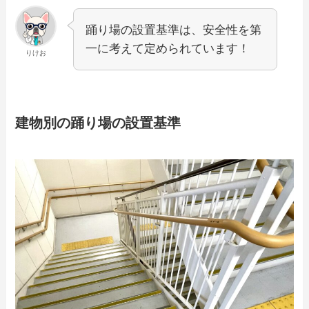
踊り場の設置基準は、安全性を第
一に考えて定められています！
りけお
建物別の踊り場の設置基準