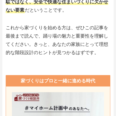
駄ではなく、安全で快適な住まいづくりに欠かせ
ない要素
だということです。
これから家づくりを始める方は、ぜひこの記事を
最後まで読んで、踊り場の魅力と重要性を理解し
てください。きっと、あなたの家族にとって理想
的な階段設計のヒントが見つかるはずです。
家づくりはプロと一緒に進める時代