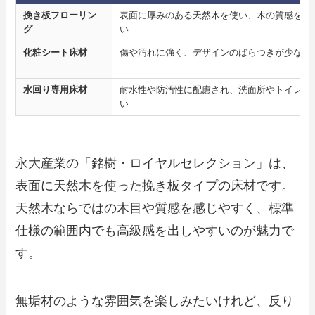
挽き板フローリン
表面に厚みのある天然木を使い、木の質感を楽
グ
い
化粧シート床材
傷や汚れに強く、デザインのばらつきが少ない
水回り専用床材
耐水性や防汚性に配慮され、洗面所やトイレに
い
永大産業の「銘樹・ロイヤルセレクション」は、
表面に天然木を使った挽き板タイプの床材です。
天然木ならではの木目や質感を感じやすく、標準
仕様の範囲内でも高級感を出しやすいのが魅力で
す。
無垢材のような雰囲気を楽しみたいけれど、反り