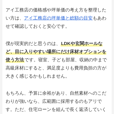
アイ工務店の価格感や坪単価の考え方を整理した
い方は、
アイ工務店の坪単価と総額の目安
もあわ
せて確認しておくと安心です。
僕が現実的だと思うのは、
LDKや玄関ホールな
ど、目に入りやすい場所にだけ床材オプションを
使う方法
です。寝室、子ども部屋、収納の中まで
高級床材にすると、満足度よりも費用負担の方が
大きく感じるかもしれません。
もちろん、予算に余裕があり、自然素材へのこだ
わりが強いなら、広範囲に採用するのもアリで
す。ただ、住宅ローンを組んで長く返済していく