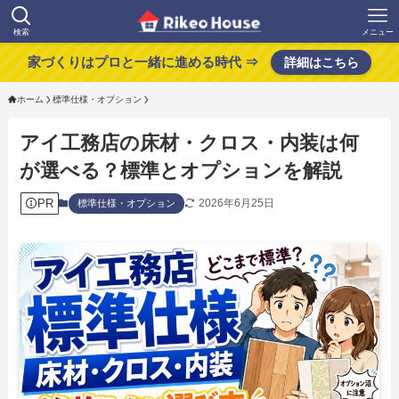
検索
メニュー
家づくりはプロと一緒に進める時代 ⇒
詳細はこちら
ホーム
標準仕様・オプション
アイ工務店の床材・クロス・内装は何
が選べる？標準とオプションを解説
PR
2026年6月25日
標準仕様・オプション