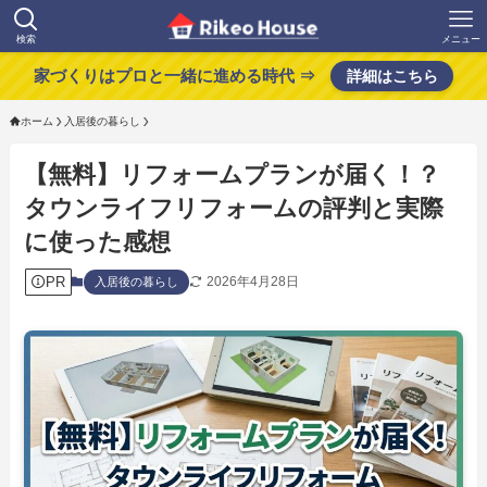
検索
メニュー
家づくりはプロと一緒に進める時代 ⇒
詳細はこちら
ホーム
入居後の暮らし
【無料】リフォームプランが届く！？
タウンライフリフォームの評判と実際
に使った感想
PR
2026年4月28日
入居後の暮らし