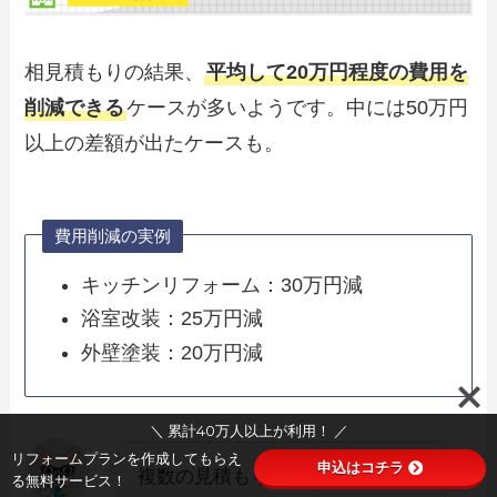
相見積もりの結果、
平均して20万円程度の費用を
削減できる
ケースが多いようです。中には50万円
以上の差額が出たケースも。
費用削減の実例
キッチンリフォーム：30万円減
浴室改装：25万円減
外壁塗装：20万円減
＼ 累計40万人以上が利用！ ／
リフォームプランを作成してもらえ
申込はコチラ
複数の見積もりを比較すること
る無料サービス！